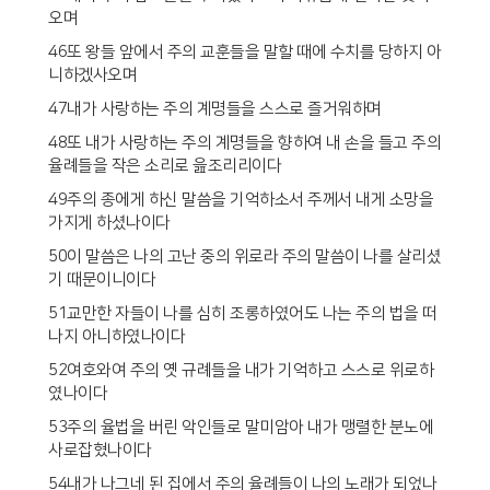
오며
46또 왕들 앞에서 주의 교훈들을 말할 때에 수치를 당하지 아
니하겠사오며
47내가 사랑하는 주의 계명들을 스스로 즐거워하며
48또 내가 사랑하는 주의 계명들을 향하여 내 손을 들고 주의
율례들을 작은 소리로 읊조리리이다
49주의 종에게 하신 말씀을 기억하소서 주께서 내게 소망을
가지게 하셨나이다
50이 말씀은 나의 고난 중의 위로라 주의 말씀이 나를 살리셨
기 때문이니이다
51교만한 자들이 나를 심히 조롱하였어도 나는 주의 법을 떠
나지 아니하였나이다
52여호와여 주의 옛 규례들을 내가 기억하고 스스로 위로하
였나이다
53주의 율법을 버린 악인들로 말미암아 내가 맹렬한 분노에
사로잡혔나이다
54내가 나그네 된 집에서 주의 율례들이 나의 노래가 되었나