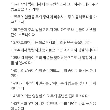
134사람의 박해에서 나를 구원하소서 그리하시면 내가 주의
법도들을 지키리이다
135주의 얼굴을 주의 종에게 비추시고 주의 율례로 나를 가
르치소서
136그들이 주의 법을 지키지 아니하므로 내 눈물이 시냇물
같이 흐르나이다
137여호와여 주는 의로우시고 주의 판단은 옳으니이다
138주께서 명령하신 증거들은 의롭고 지극히 성실하니이다
139내 대적들이 주의 말씀을 잊어버렸으므로 내 열정이 나
를 삼켰나이다
140주의 말씀이 심히 순수하므로 주의 종이 이를 사랑하나
이다
141내가 미천하여 멸시를 당하나 주의 법도를 잊지 아니하
였나이다
142주의 의는 영원한 의요 주의 율법은 진리로소이다
143환난과 우환이 내게 미쳤으나 주의 계명은 나의 즐거움
이니이다