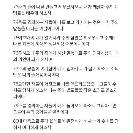
73주의 손이 나를 만들고 세우셨사오니 내가 깨달아 주의 계
명들을 배우게 하소서
74주를 경외하는 자들이 나를 보고 기뻐하는 것은 내가 주의
말씀을 바라는 까닭이니이다
75여호와여 내가 알거니와 주의 심판은 의로우시고 주께서
나를 괴롭게 하심은 성실하심 때문이니이다
76구하오니 주의 종에게 하신 말씀대로 주의 인자하심이 나
의 위안이 되게 하시며
77주의 긍휼히 여기심이 내게 임하사 내가 살게 하소서 주의
법은 나의 즐거움이니이다
78교만한 자들이 거짓으로 나를 엎드러뜨렸으니 그들이 수
치를 당하게 하소서 나는 주의 법도들을 작은 소리로 읊조리
리이다
79주를 경외하는 자들이 내게 돌아오게 하소서 그리하시면
그들이 주의 증거들을 알리이다
80내 마음으로 주의 율례들에 완전하게 하사 내가 수치를 당
하지 아니하게 하소서