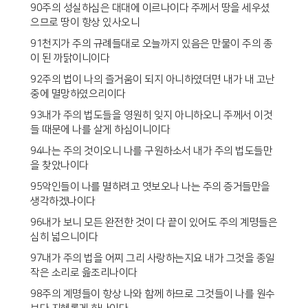
90주의 성실하심은 대대에 이르나이다 주께서 땅을 세우셨
으므로 땅이 항상 있사오니
91천지가 주의 규례들대로 오늘까지 있음은 만물이 주의 종
이 된 까닭이니이다
92주의 법이 나의 즐거움이 되지 아니하였더면 내가 내 고난
중에 멸망하였으리이다
93내가 주의 법도들을 영원히 잊지 아니하오니 주께서 이것
들 때문에 나를 살게 하심이니이다
94나는 주의 것이오니 나를 구원하소서 내가 주의 법도들만
을 찾았나이다
95악인들이 나를 멸하려고 엿보오나 나는 주의 증거들만을
생각하겠나이다
96내가 보니 모든 완전한 것이 다 끝이 있어도 주의 계명들은
심히 넓으니이다
97내가 주의 법을 어찌 그리 사랑하는지요 내가 그것을 종일
작은 소리로 읊조리나이다
98주의 계명들이 항상 나와 함께 하므로 그것들이 나를 원수