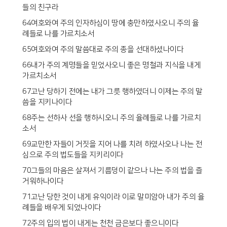
들의 친구라
64여호와여 주의 인자하심이 땅에 충만하였사오니 주의 율
례들로 나를 가르치소서
65여호와여 주의 말씀대로 주의 종을 선대하셨나이다
66내가 주의 계명들을 믿었사오니 좋은 명철과 지식을 내게
가르치소서
67고난 당하기 전에는 내가 그릇 행하였더니 이제는 주의 말
씀을 지키나이다
68주는 선하사 선을 행하시오니 주의 율례들로 나를 가르치
소서
69교만한 자들이 거짓을 지어 나를 치려 하였사오나 나는 전
심으로 주의 법도들을 지키리이다
70그들의 마음은 살져서 기름덩이 같으나 나는 주의 법을 즐
거워하나이다
71고난 당한 것이 내게 유익이라 이로 말미암아 내가 주의 율
례들을 배우게 되었나이다
72주의 입의 법이 내게는 천천 금은보다 좋으니이다