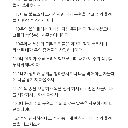
럽지 않게 하소서
117나를 붙드소서 그리하시면 내가 구원을 얻고 주의 율례
들에 항상 주의하리이다
118주의 율례들에서 떠나는 자는 주께서 다 멸시하셨으니
그들의 속임수는 허무함이니이다
119주께서 세상의 모든 악인들을 찌꺼기 같이 버리시니 그
러므로 내가 주의 증거들을 사랑하나이다
120내 육체가 주를 두려워함으로 떨며 내가 또 주의 심판을
두려워하나이다
121내가 정의와 공의를 행하였사오니 나를 박해하는 자들에
게 나를 넘기지 마옵소서
122주의 종을 보증하사 복을 얻게 하시고 교만한 자들이 나
를 박해하지 못하게 하소서
123내 눈이 주의 구원과 주의 의로운 말씀을 사모하기에 피
곤하니이다
124주의 인자하심대로 주의 종에게 행하사 내게 주의 율례
들을 가르치소서