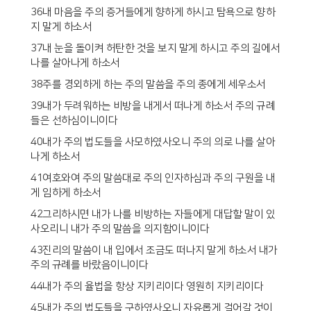
36내 마음을 주의 증거들에게 향하게 하시고 탐욕으로 향하
지 말게 하소서
37내 눈을 돌이켜 허탄한 것을 보지 말게 하시고 주의 길에서
나를 살아나게 하소서
38주를 경외하게 하는 주의 말씀을 주의 종에게 세우소서
39내가 두려워하는 비방을 내게서 떠나게 하소서 주의 규례
들은 선하심이니이다
40내가 주의 법도들을 사모하였사오니 주의 의로 나를 살아
나게 하소서
41여호와여 주의 말씀대로 주의 인자하심과 주의 구원을 내
게 임하게 하소서
42그리하시면 내가 나를 비방하는 자들에게 대답할 말이 있
사오리니 내가 주의 말씀을 의지함이니이다
43진리의 말씀이 내 입에서 조금도 떠나지 말게 하소서 내가
주의 규례를 바랐음이니이다
44내가 주의 율법을 항상 지키리이다 영원히 지키리이다
45내가 주의 법도들을 구하였사오니 자유롭게 걸어갈 것이