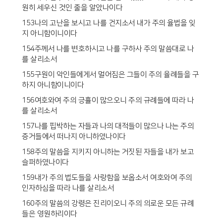
원히 세우신 것인 줄을 알았나이다
153나의 고난을 보시고 나를 건지소서 내가 주의 율법을 잊
지 아니함이니이다
154주께서 나를 변호하시고 나를 구하사 주의 말씀대로 나
를 살리소서
155구원이 악인들에게서 멀어짐은 그들이 주의 율례들을 구
하지 아니함이니이다
156여호와여 주의 긍휼이 많으오니 주의 규례들에 따라 나
를 살리소서
157나를 핍박하는 자들과 나의 대적들이 많으나 나는 주의
증거들에서 떠나지 아니하였나이다
158주의 말씀을 지키지 아니하는 거짓된 자들을 내가 보고
슬퍼하였나이다
159내가 주의 법도들을 사랑함을 보옵소서 여호와여 주의
인자하심을 따라 나를 살리소서
160주의 말씀의 강령은 진리이오니 주의 의로운 모든 규례
들은 영원하리이다