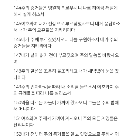
144주의 증거들은 영원히 의로우시니 나로 하여금 깨닫게
하사 살게 하소서
145여호와여 내가 전심으로 부르짖었사오니 내게 응답하소
서 내가 주의 교훈들을 지키리이다
146내가 주께 부르짖었사오니 나를 구원하소서 내가 주의
증거들을 지키리이다
147내가 날이 밝기 전에 부르짖으며 주의 말씀을 바랐사오
며
148주의 말씀을 조용히 읊조리려고 내가 새벽녘에 눈을 떴
나이다
149주의 인자하심을 따라 내 소리를 들으소서 여호와여 주
의 규례들을 따라 나를 살리소서
150악을 따르는 자들이 가까이 왔사오니 그들은 주의 법에
서 머니이다
151여호와여 주께서 가까이 계시오니 주의 모든 계명들은
진리니이다
152내가 전부터 주의 증거들을 알고 있었으므로 주께서 영