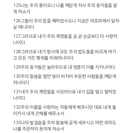
125나는 주의 종이오니 나를 깨닫게 하사 주의 증거들을 알
게 하소서
126그들이 주의 법을 폐하였사오니 지금은 여호와께서 일하
실 때니이다
127그러므로 내가 주의 계명들을 금 곧 순금보다 더 사랑하
나이다
128그러므로 내가 범사에 모든 주의 법도들을 바르게 여기
고 모든 거짓 행위를 미워하나이다
129주의 증거들은 놀라우므로 내 영혼이 이를 지키나이다
130주의 말씀을 열면 빛이 비치어 우둔한 사람들을 깨닫게
하나이다
131내가 주의 계명들을 사모하므로 내가 입을 열고 헐떡였
나이다
132주의 이름을 사랑하는 자들에게 베푸시던 대로 내게 돌
이키사 내게 은혜를 베푸소서
133나의 발걸음을 주의 말씀에 굳게 세우시고 어떤 죄악도
나를 주관하지 못하게 하소서