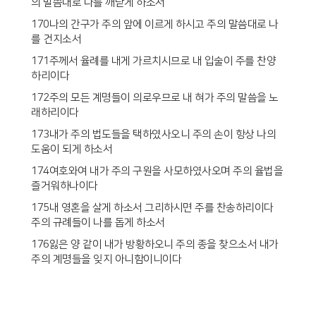
의 말씀대로 나를 깨닫게 하소서
170나의 간구가 주의 앞에 이르게 하시고 주의 말씀대로 나
를 건지소서
171주께서 율례를 내게 가르치시므로 내 입술이 주를 찬양
하리이다
172주의 모든 계명들이 의로우므로 내 혀가 주의 말씀을 노
래하리이다
173내가 주의 법도들을 택하였사오니 주의 손이 항상 나의
도움이 되게 하소서
174여호와여 내가 주의 구원을 사모하였사오며 주의 율법을
즐거워하나이다
175내 영혼을 살게 하소서 그리하시면 주를 찬송하리이다
주의 규례들이 나를 돕게 하소서
176잃은 양 같이 내가 방황하오니 주의 종을 찾으소서 내가
주의 계명들을 잊지 아니함이니이다