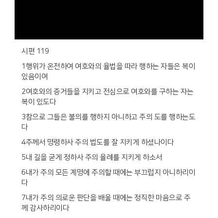
시편 119
1행위가 온전하여 여호와의 율법을 따라 행하는 자들은 복이
있음이여
2여호와의 증거들을 지키고 전심으로 여호와를 구하는 자는
복이 있도다
3참으로 그들은 불의를 행하지 아니하고 주의 도를 행하는도
다
4주께서 명령하사 주의 법도를 잘 지키게 하셨나이다
5내 길을 굳게 정하사 주의 율례를 지키게 하소서
6내가 주의 모든 계명에 주의할 때에는 부끄럽지 아니하리이
다
7내가 주의 의로운 판단을 배울 때에는 정직한 마음으로 주
께 감사하리이다