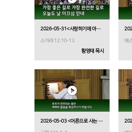
2026-05-31<사랑하기에 아프게 찌르시다>
스가랴 12:10-13
에스
황영태 목사
2026-05-03 <어른으로 사는 일에 지친 당신에게>
20