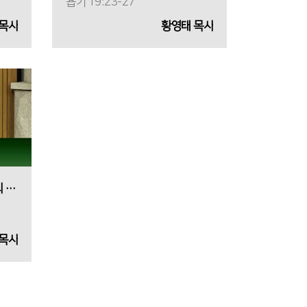
욥기 19:23-27
 목사
황영태 목사
2026-03-15<십자가, 당신의 인생을 다시 쓰다>
 목사