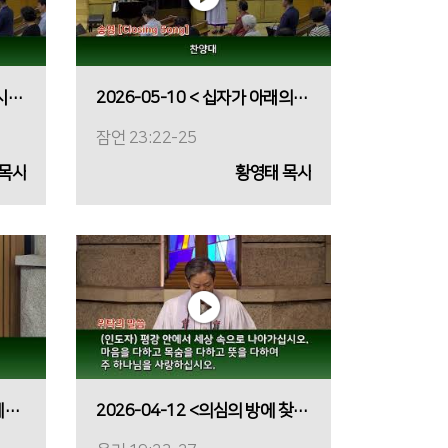
2026-05-17 <일만 스승의 시대, 한 명의 아버지를 찾아서>
2026-05-10 < 십자가 아래의 어머니>
잠언 23:22-25
 목사
황영태 목사
2026-04-19 <실패한 자리에서 차려진 조찬>
2026-04-12 <의심의 방에 찾아온 평강>