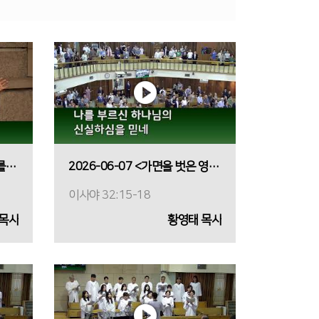
2026-06-14 <길 잃은 세대를 위한 나침반>
2026-06-07 <가면을 벗은 영혼의 계절>
이사야 32:15-18
 목사
황영태 목사